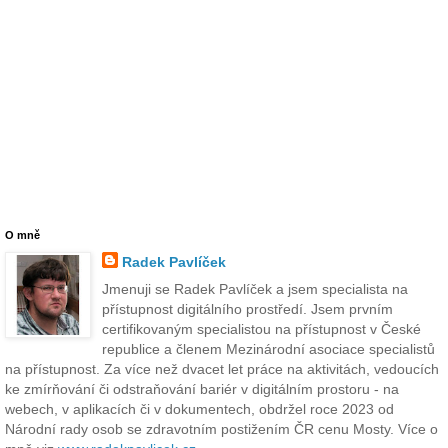
O mně
Radek Pavlíček
Jmenuji se Radek Pavlíček a jsem specialista na
přístupnost digitálního prostředí. Jsem prvním
certifikovaným specialistou na přístupnost v České
republice a členem Mezinárodní asociace specialistů
na přístupnost. Za více než dvacet let práce na aktivitách, vedoucích
ke zmírňování či odstraňování bariér v digitálním prostoru - na
webech, v aplikacích či v dokumentech, obdržel roce 2023 od
Národní rady osob se zdravotním postižením ČR cenu Mosty. Více o