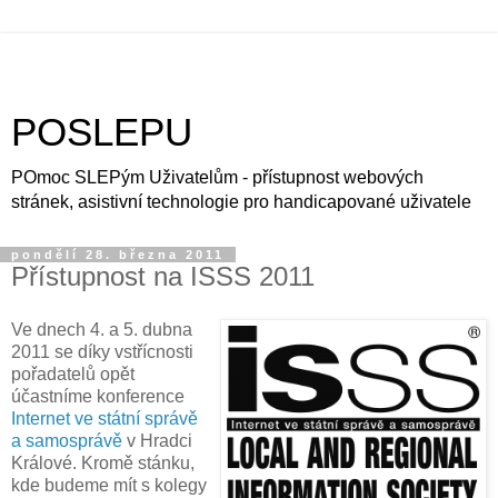
POSLEPU
POmoc SLEPým Uživatelům - přístupnost webových
stránek, asistivní technologie pro handicapované uživatele
pondělí 28. března 2011
Přístupnost na ISSS 2011
Ve dnech 4. a 5. dubna
2011 se díky vstřícnosti
pořadatelů opět
účastníme konference
Internet ve státní správě
a samosprávě
v Hradci
Králové. Kromě stánku,
kde budeme mít s kolegy