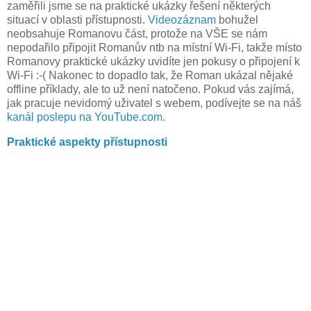
zaměřili jsme se na praktické ukázky řešení některých
situací v oblasti přístupnosti.
Videozáznam
bohužel
neobsahuje Romanovu část, protože na VŠE se nám
nepodařilo připojit Romanův ntb na místní Wi-Fi, takže místo
Romanovy praktické ukázky uvidíte jen pokusy o připojení k
Wi-Fi :-( Nakonec to dopadlo tak, že Roman ukázal nějaké
offline příklady, ale to už není natočeno. Pokud vás zajímá,
jak pracuje nevidomý uživatel s webem, podívejte se na náš
kanál poslepu na YouTube.com
.
Praktické aspekty přístupnosti