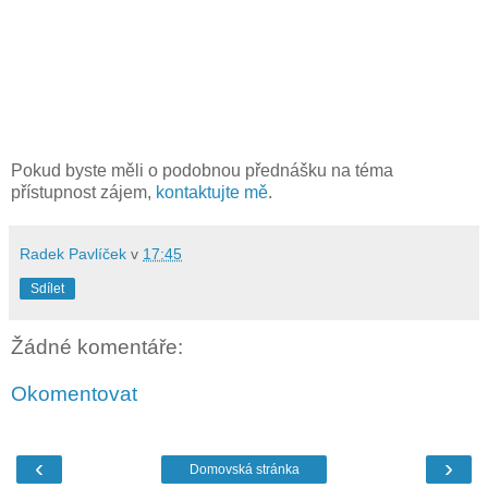
Pokud byste měli o podobnou přednášku na téma
přístupnost zájem,
kontaktujte mě
.
Radek Pavlíček
v
17:45
Sdílet
Žádné komentáře:
Okomentovat
‹
›
Domovská stránka