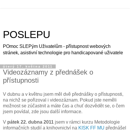
POSLEPU
POmoc SLEPým Uživatelům - přístupnost webových
stránek, asistivní technologie pro handicapované uživatele
úterý 17. května 2011
Videozáznamy z přednášek o
přístupnosti
V dubnu a v květnu jsem měl dvě přednášky o přístupnosti,
na nichž se pořizoval i videozáznam. Pokud jste neměli
možnost se zúčastnit a máte čas a chuť dozvědět se, o čem
jsem povídal, zde jsou další informace.
V
pátek 22. dubna 2011
jsem v rámci kurzu Metodologie
informačních studií a knihovnictví na
KISK FF MU
přednášel