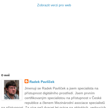
Zobrazit verzi pro web
O mně
Radek Pavlíček
Jmenuji se Radek Pavlíček a jsem specialista na
přístupnost digitálního prostředí. Jsem prvním
certifikovaným specialistou na přístupnost v České
republice a členem Mezinárodní asociace specialistů
na přístupnost. Za více než dvacet let práce na aktivitách, vedoucích